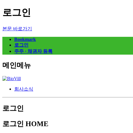
로그인
본문 바로가기
Bookmark
로그인
주주 · 채권자 등록
메인메뉴
회사소식
로그인
로그인
HOME